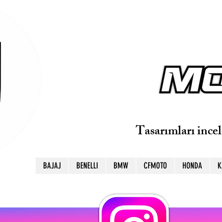
Tasarımları ince
BAJAJ
BENELLI
BMW
CFMOTO
HONDA
K