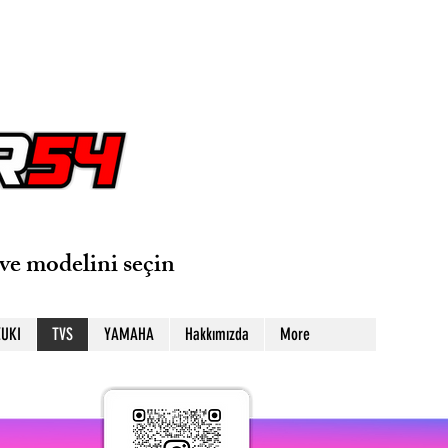
ve modelini seçin
UKI
TVS
YAMAHA
Hakkımızda
More