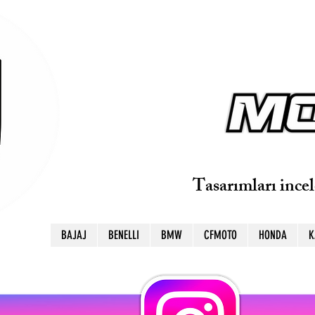
Tasarımları ince
BAJAJ
BENELLI
BMW
CFMOTO
HONDA
K