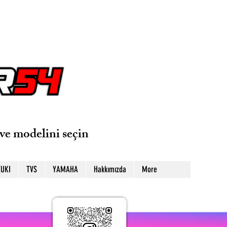
ve modelini seçin
UKI
TVS
YAMAHA
Hakkımızda
More