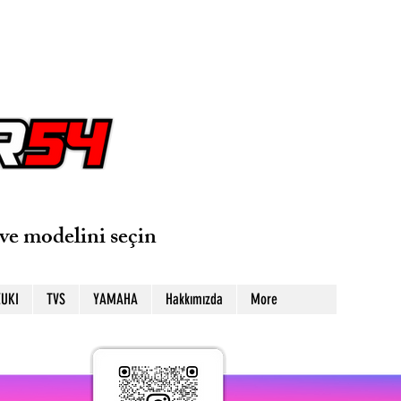
ve modelini seçin
UKI
TVS
YAMAHA
Hakkımızda
More