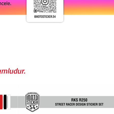
umludur.