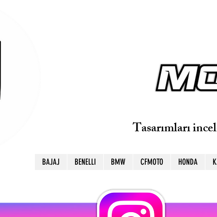
Tasarımları ince
BAJAJ
BENELLI
BMW
CFMOTO
HONDA
K