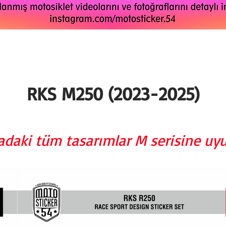
RKS M250 (2023-2025)
adaki tüm tasarımlar M serisine uy