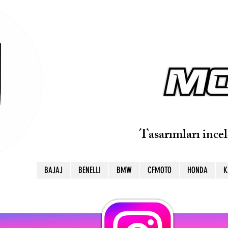
Tasarımları ince
BAJAJ
BENELLI
BMW
CFMOTO
HONDA
K