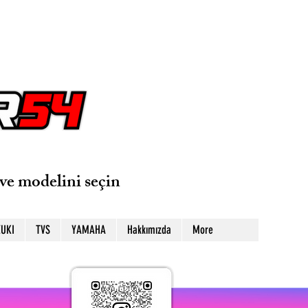
ve modelini seçin
UKI
TVS
YAMAHA
Hakkımızda
More