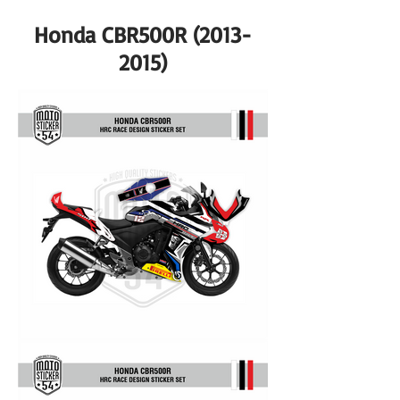
Honda CBR500R
(2013-
2015)